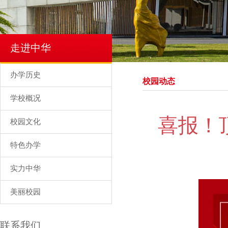
走进中华
办学历史
校园动态
学校概况
喜报！
校园文化
特色办学
实力中华
美丽校园
联系我们