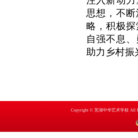
注入新动力
思想，不断
略，积极探
自强不息、
助力乡村振
Copyright © 芜湖中华艺术学校 A