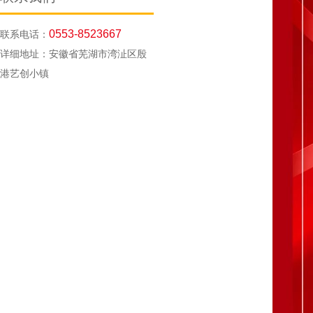
0553-8523667
联系电话：
详细地址：安徽省芜湖市湾沚区殷
港艺创小镇