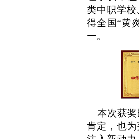
类中职学校
得全国“黄
一。
本次获奖
肯定，也为