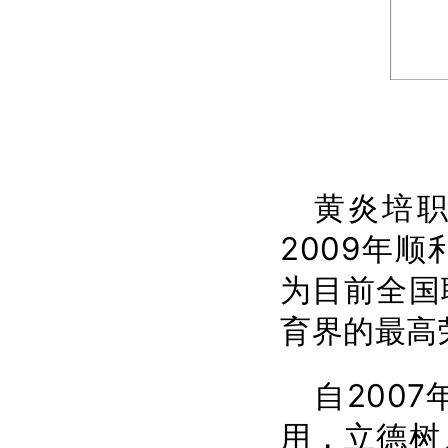
黄炎培职
2009年
为目前全国
育界的最高
自200
用，立德树